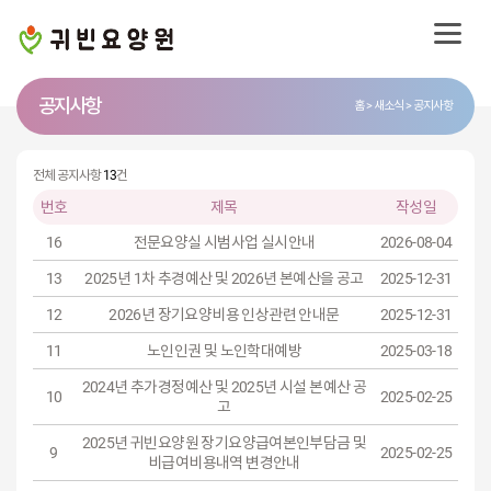
공지사항
홈
새소식
공지사항
전체 공지사항
13
건
번호
제목
작성일
16
전문요양실 시범사업 실시안내
2026-08-04
13
2025년 1차 추경예산 및 2026년 본예산을 공고
2025-12-31
12
2026년 장기요양비용 인상관련 안내문
2025-12-31
11
노인인권 및 노인학대예방
2025-03-18
2024년 추가경정예산 및 2025년 시설 본예산 공
10
2025-02-25
고
2025년 귀빈요양원 장기요양급여본인부담금 및
9
2025-02-25
비급여비용내역 변경안내