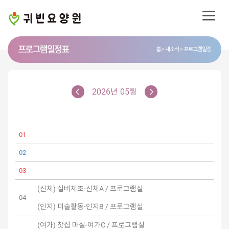
프로그램 일정표
홈
새소식
프로그램일정
2026년 05월
01
02
03
(신체) 실버체조-신체A / 프로그램실
04
(인지) 미술활동-인지B / 프로그램실
(여가) 찻집 마실-여가C / 프로그램실