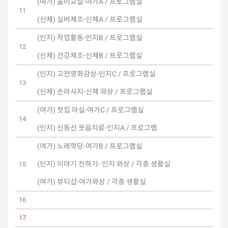
(여가) 놀이교실-여가A / 프로그램실
11
(신체) 실버체조-신체A / 프로그램실
(인지) 작업활동-인지B / 프로그램실
12
(신체) 건강체조-신체B / 프로그램실
(인지) 고전영화감상-인지C / 프로그램실
13
(신체) 손마사지-신체 와상 / 프로그램실
(여가) 찻집 마실-여가C / 프로그램실
14
(인지) 신동선 웃음치료-인지A / 프로그램
(여가) 노래학당-여가B / 프로그램실
(인지) 이야기 전하기- 인지 와상 / 각층 생활실
15
(여가) 뷰티샵-여가와상 / 각층 생활실
16
17