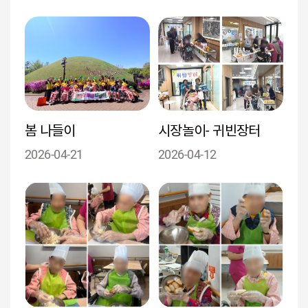
봄 나들이
시장놀이- 귀빈장터
2026-04-21
2026-04-12