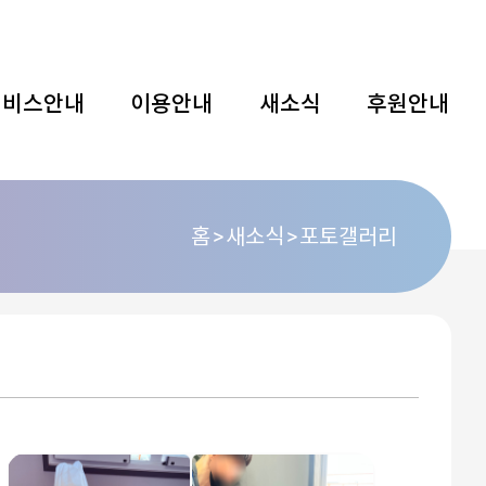
서비스안내
이용안내
새소식
후원안내
홈
새소식
포토갤러리