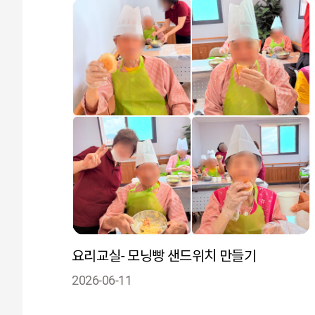
요리교실- 모닝빵 샌드위치 만들기
2026-06-11