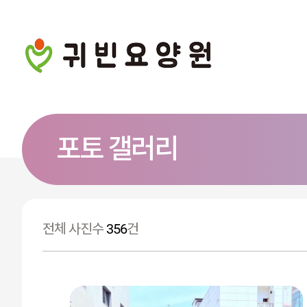
포토 갤러리
전체 사진수
356
건