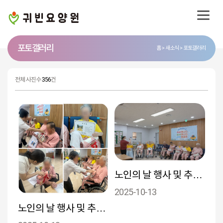
포토 갤러리
홈
새소식
포토갤러리
전체 사진수
356
건
노인의 날 행사 및 추석 명절 행사
2025-10-13
노인의 날 행사 및 추석 명절 행사